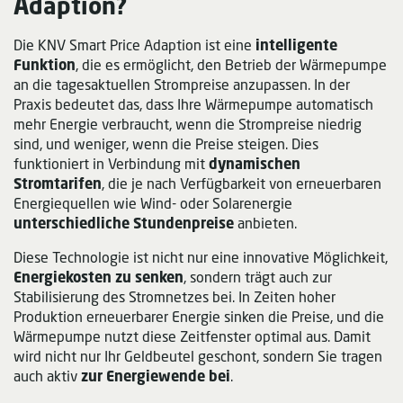
Adaption?
Die KNV Smart Price Adaption ist eine
intelligente
Funktion
, die es ermöglicht, den Betrieb der Wärmepumpe
an die tagesaktuellen Strompreise anzupassen. In der
Praxis bedeutet das, dass Ihre Wärmepumpe automatisch
mehr Energie verbraucht, wenn die Strompreise niedrig
sind, und weniger, wenn die Preise steigen. Dies
funktioniert in Verbindung mit
dynamischen
Stromtarifen
, die je nach Verfügbarkeit von erneuerbaren
Energiequellen wie Wind- oder Solarenergie
unterschiedliche Stundenpreise
anbieten.
Diese Technologie ist nicht nur eine innovative Möglichkeit,
Energiekosten zu senken
, sondern trägt auch zur
Stabilisierung des Stromnetzes bei. In Zeiten hoher
Produktion erneuerbarer Energie sinken die Preise, und die
Wärmepumpe nutzt diese Zeitfenster optimal aus. Damit
wird nicht nur Ihr Geldbeutel geschont, sondern Sie tragen
auch aktiv
zur Energiewende bei
.