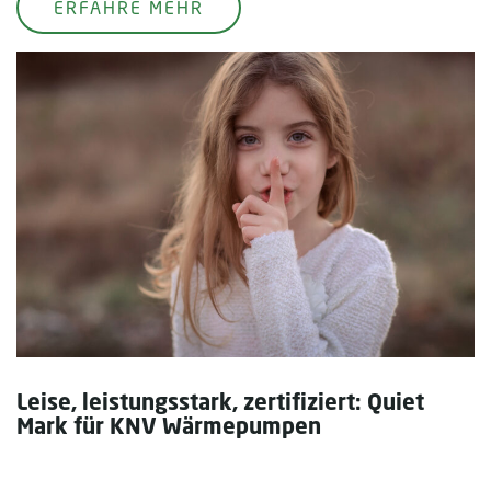
ERFAHRE MEHR
Leise, leistungsstark, zertifiziert: Quiet
Mark für KNV Wärmepumpen