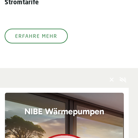
Stromtarife
ERFAHRE MEHR
×
Unternehmen