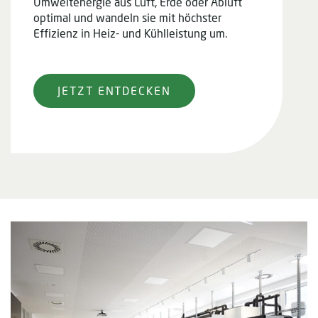
Umweltenergie aus Luft, Erde oder Abluft
optimal und wandeln sie mit höchster
Effizienz in Heiz- und Kühlleistung um.
JETZT ENTDECKEN