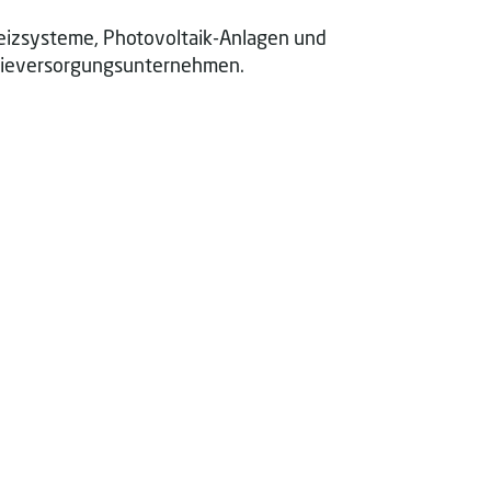
Heizsysteme, Photovoltaik-Anlagen und
ergieversorgungsunternehmen.