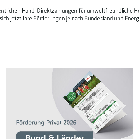
entlichen Hand. Direktzahlungen für umweltfreundliche 
ie sich jetzt Ihre Förderungen je nach Bundesland und En