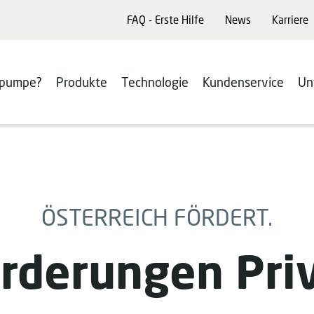
FAQ - Erste Hilfe
News
Karriere
pumpe?
Produkte
Technologie
Kundenservice
Un
ÖSTERREICH FÖRDERT.
rderungen Pri