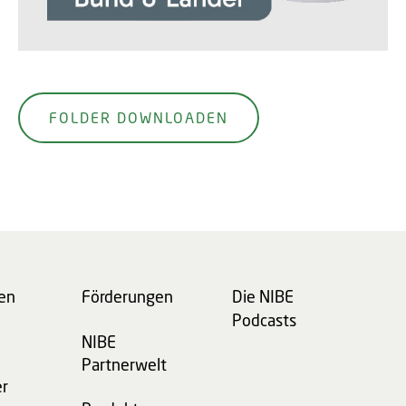
FOLDER DOWNLOADEN
en
Förderungen
Die NIBE
Podcasts
NIBE
Partnerwelt
er