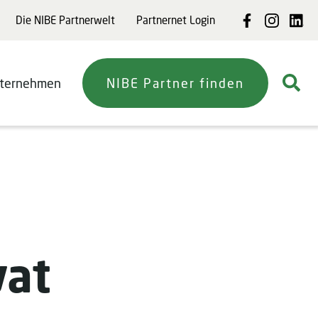
Die NIBE Partnerwelt
Partnernet Login
ternehmen
NIBE Partner finden
vat